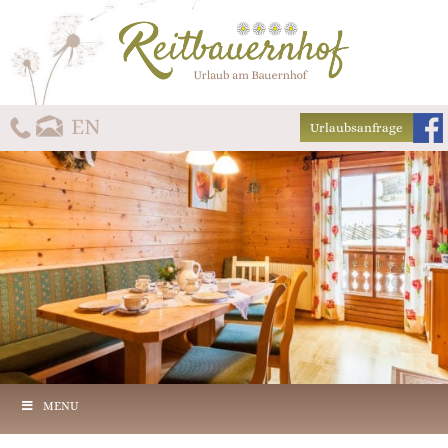
Urlaubsanfrage
MENU