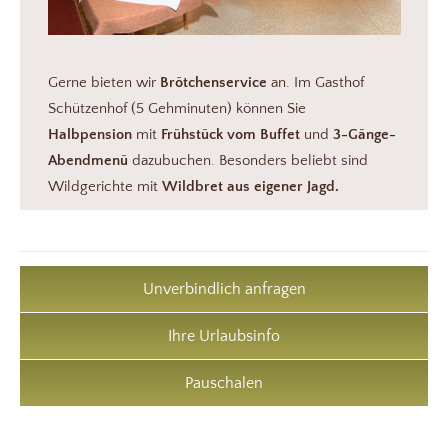
Gerne bieten wir
Brötchenservice
an. Im Gasthof
Schützenhof (5 Gehminuten) können Sie
Halbpension
mit
Frühstück vom Buffet
und
3-Gänge-
Abendmenü
dazubuchen. Besonders beliebt sind
Wildgerichte mit
Wildbret aus eigener Jagd.
Unverbindlich anfragen
Ihre Urlaubsinfo
Pauschalen