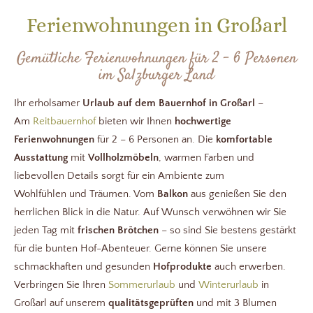
Ferienwohnungen in Großarl
Gemütliche Ferienwohnungen für 2 – 6 Personen
im Salzburger Land
Ihr erholsamer
Urlaub auf dem Bauernhof in Großarl
–
Am
Reitbauernhof
bieten wir Ihnen
hochwertige
F
erienwohnungen
für 2 – 6 Personen an. Die
komfortable
Ausstattung
mit
Vollholzmöbeln
, warmen Farben und
liebevollen Details sorgt für ein Ambiente zum
Wohlfühlen und Träumen. Vom
Balkon
aus genießen Sie den
herrlichen Blick in die Natur. Auf Wunsch verwöhnen wir Sie
jeden Tag mit
frischen Brötchen
– so sind Sie bestens gestärkt
für die bunten Hof-Abenteuer. Gerne können Sie unsere
schmackhaften und gesunden
Hofprodukte
auch erwerben.
Verbringen Sie Ihren
Sommerurlaub
und
Winterurlaub
in
Großarl auf unserem
qualitätsgeprüften
und mit 3 Blumen