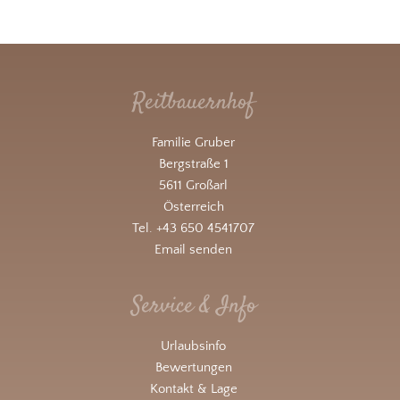
Reitbauernhof
Familie Gruber
Bergstraße 1
5611 Großarl
Österreich
Tel. +43 650 4541707
Email senden
Service & Info
Urlaubsinfo
Bewertungen
Kontakt & Lage