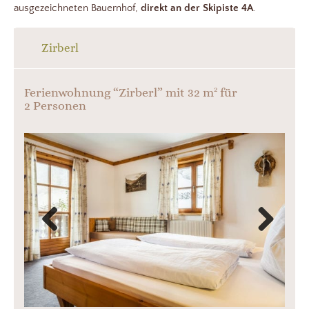
ausgezeichneten Bauernhof,
direkt an der Skipiste 4A
.
Zirberl
2
Ferienwohnung “Zirberl” mit 32 m
für
2 Personen
Previous
Next