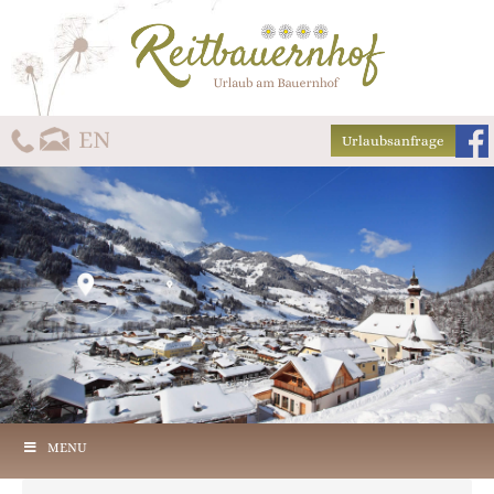
Urlaubsanfrage
MENU