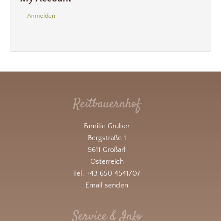
Anmelden
Reitbauernhof
Familie Gruber
Bergstraße 1
5611 Großarl
Österreich
Tel. +43 650 4541707
Email senden
Service & Info