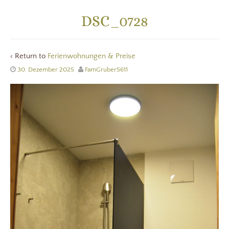
DSC_0728
‹ Return to
Ferienwohnungen & Preise
30. Dezember 2025
FamGruber5611