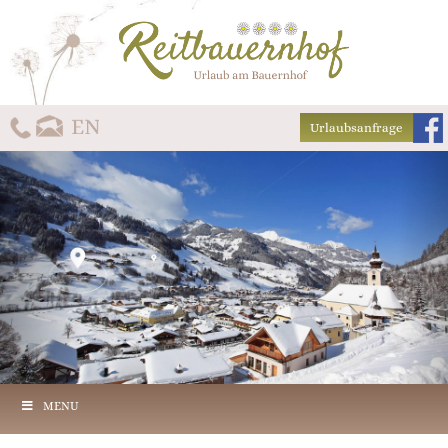
Urlaubsanfrage
MENU