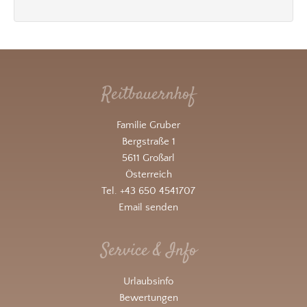
Reitbauernhof
Familie Gruber
Bergstraße 1
5611 Großarl
Österreich
Tel. +43 650 4541707
Email senden
Service & Info
Urlaubsinfo
Bewertungen