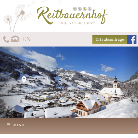
Urlaubsanfrage
MENU