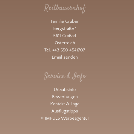
Reitbauernhof
Familie Gruber
Bergstraße 1
5611 Großarl
Österreich
Tel. +43 650 4541707
Email senden
Service & Info
Urlaubsinfo
Bewertungen
Kontakt & Lage
Ausflugstipps
© IMPULS Werbeagentur