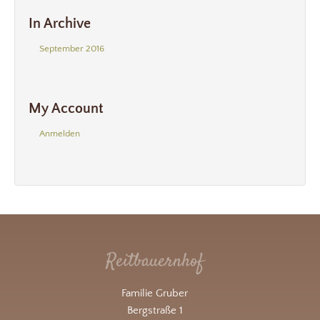
In Archive
September 2016
My Account
Anmelden
Reitbauernhof
Familie Gruber
Bergstraße 1