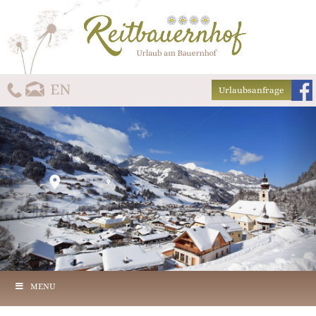
Urlaubsanfrage
MENU