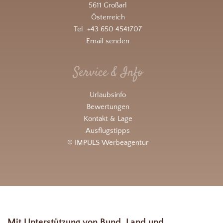
5611 Großarl
Österreich
Tel. +43 650 4541707
Email senden
Service & Info
Urlaubsinfo
Bewertungen
Kontakt & Lage
Ausflugstipps
© IMPULS Werbeagentur
Mit Unterstützung von Bund, Land und