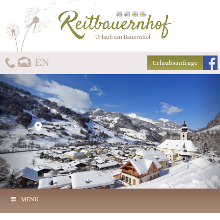
Urlaubsanfrage
MENU