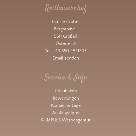
Reitbauernhof
Familie Gruber
Bergstraße 1
5611 Großarl
Österreich
Tel. +43 650 4541707
Email senden
Service & Info
Urlaubsinfo
Bewertungen
Kontakt & Lage
Ausflugstipps
© IMPULS Werbeagentur