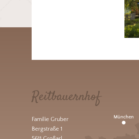
Reitbauernhof
Familie Gruber
Bergstraße 1
5611 Großarl