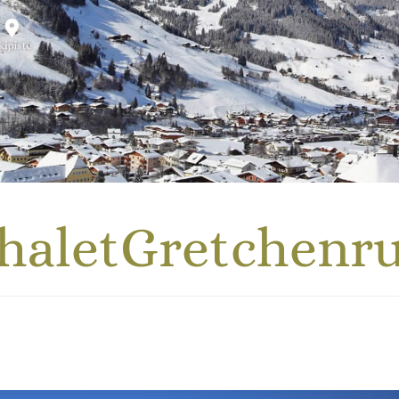
haletGretchenr