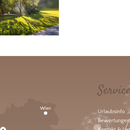
Servic
Urlaubsinfo
Bewertungen
Kontakt & La