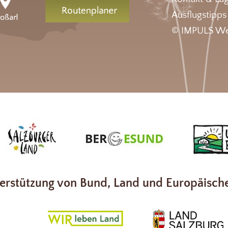
Ausflugstipps
© IMPULS We
erstützung von Bund, Land und Europäisch