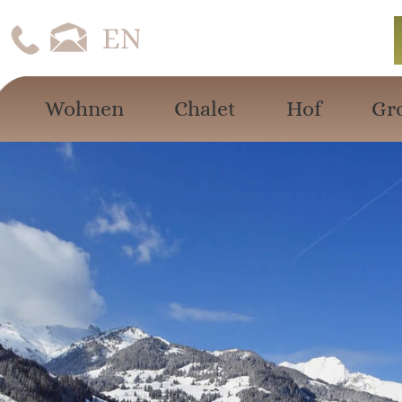
Wohnen
Chalet
Hof
Gr