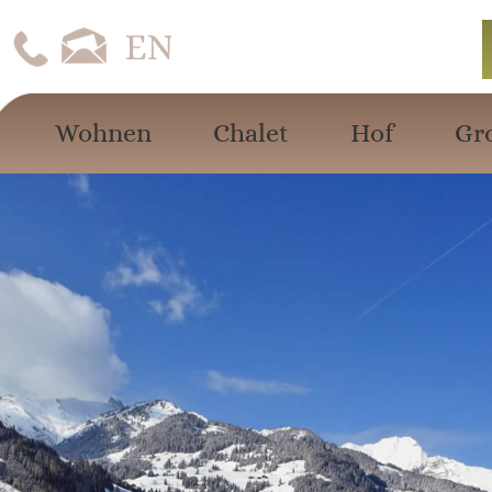
Wohnen
Chalet
Hof
Gr