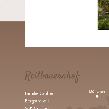
Reitbauernhof
Familie Gruber
Bergstraße 1
5611 Großarl