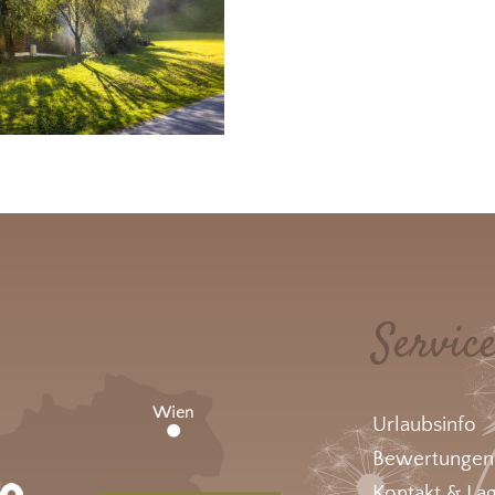
Servic
Urlaubsinfo
Bewertungen
Kontakt & La