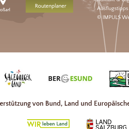
Ausflugstipps
© IMPULS We
erstützung von Bund, Land und Europäisch