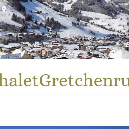
haletGretchenr