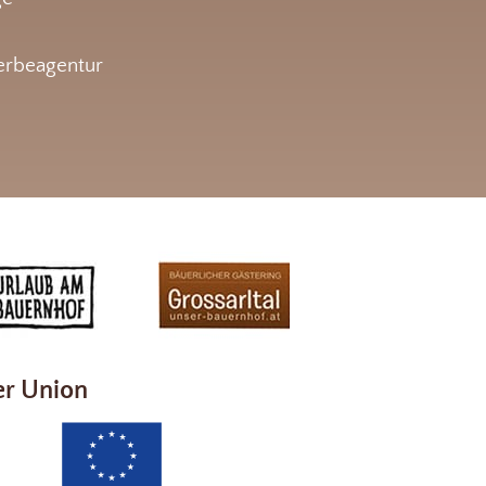
rbeagentur
er Union