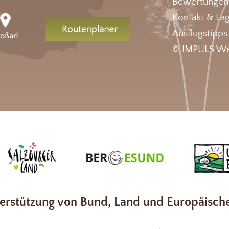
Bewertungen
Kontakt & La
Ausflugstipps
© IMPULS We
erstützung von Bund, Land und Europäisch