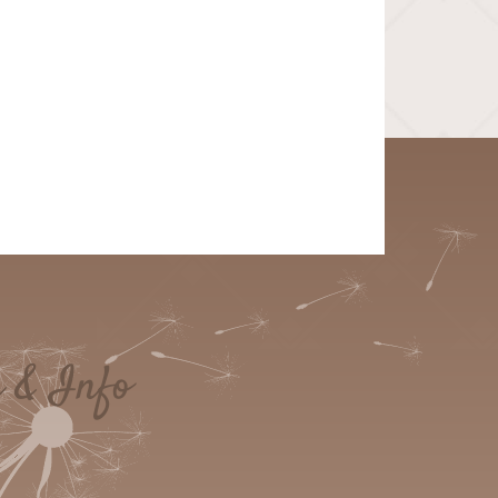
e & Info