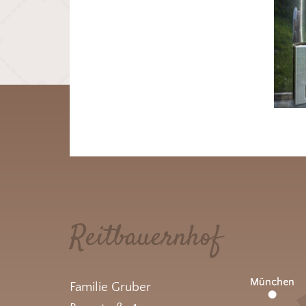
Reitbauernhof
Familie Gruber