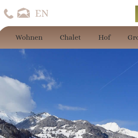
Wohnen
Chalet
Hof
Gr