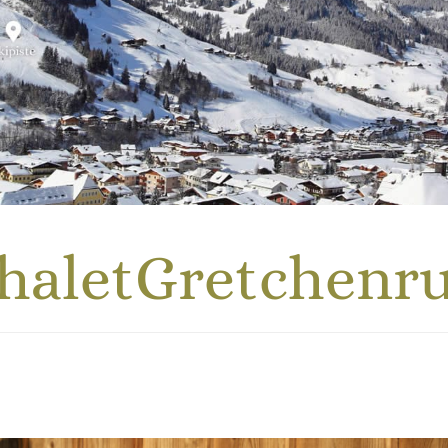
haletGretchenr