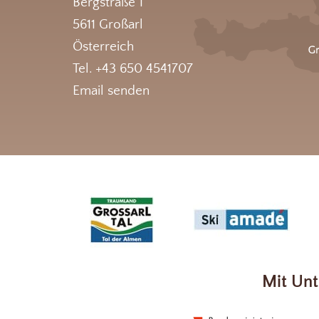
Bergstraße 1
5611 Großarl
Österreich
Tel. +43 650 4541707
Email senden
Mit Unt