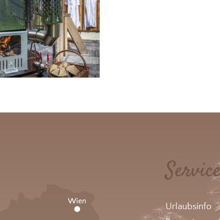
Servic
Urlaubsinfo