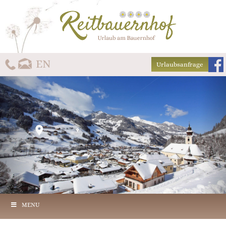
Urlaubsanfrage
MENU