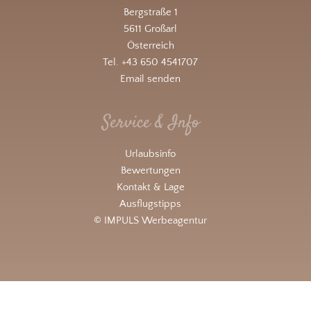
Bergstraße 1
5611 Großarl
Österreich
Tel. +43 650 4541707
Email senden
Service & Info
Urlaubsinfo
Bewertungen
Kontakt & Lage
Ausflugstipps
© IMPULS Werbeagentur