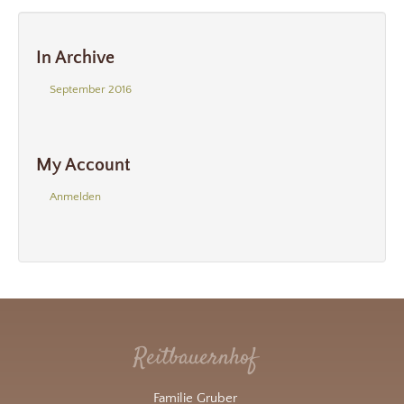
In Archive
September 2016
My Account
Anmelden
Reitbauernhof
Familie Gruber