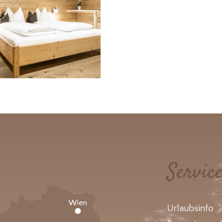
Servic
Urlaubsinfo