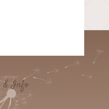
e & Info