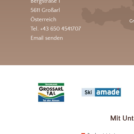
Bergstraße 1
5611 Großarl
Österreich
Tel. +43 650 4541707
Email senden
Mit Unt