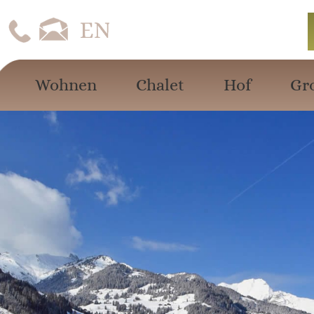
Wohnen
Chalet
Hof
Gr