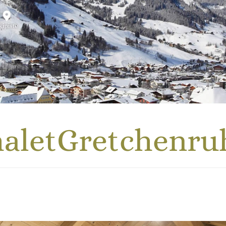
aletGretchenru