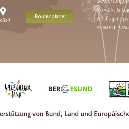
Bewertungen
Kontakt & La
Ausflugstipps
© IMPULS We
erstützung von Bund, Land und Europäisch