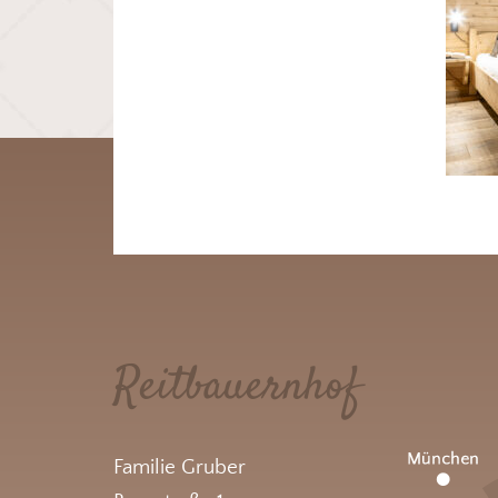
Reitbauernhof
Familie Gruber