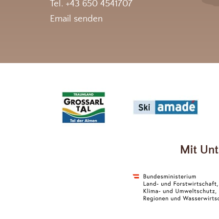
Tel. +43 650 4541707
Email senden
Mit Unt