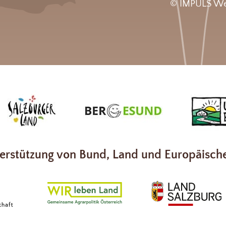
© IMPULS We
erstützung von Bund, Land und Europäisch