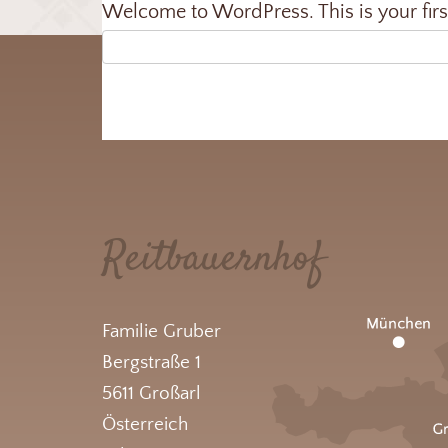
Welcome to WordPress. This is your first p
Reitbauernhof
Familie Gruber
Bergstraße 1
5611 Großarl
Österreich