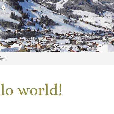
iert
lo world!