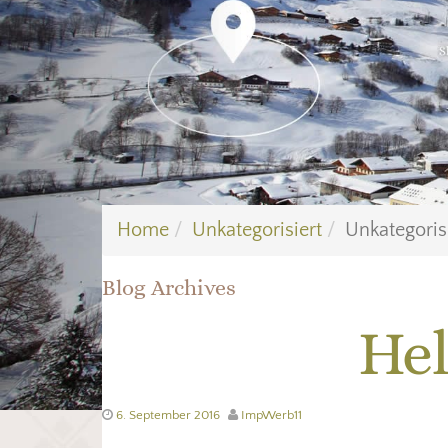
Home
Unkategorisiert
Unkategoris
Blog Archives
Hel
6. September 2016
ImpWerb11