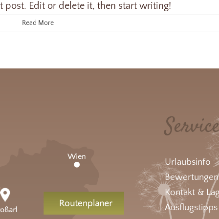
ost. Edit or delete it, then start writing!
Read More
Servic
Urlaubsinfo
Bewertungen
Kontakt & La
Ausflugstipps