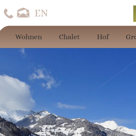
Wohnen
Chalet
Hof
Gr