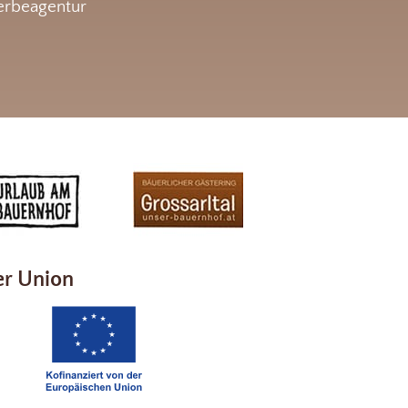
rbeagentur
er Union