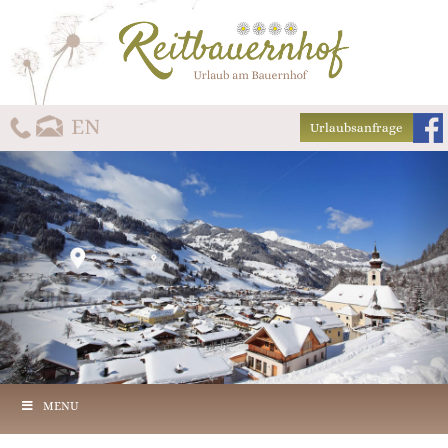
Urlaubsanfrage
MENU