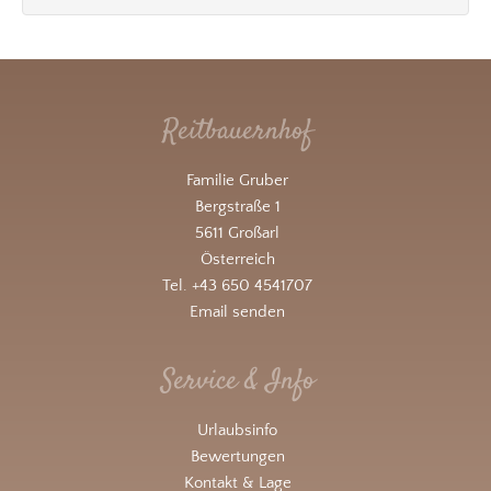
Reitbauernhof
Familie Gruber
Bergstraße 1
5611 Großarl
Österreich
Tel. +43 650 4541707
Email senden
Service & Info
Urlaubsinfo
Bewertungen
Kontakt & Lage