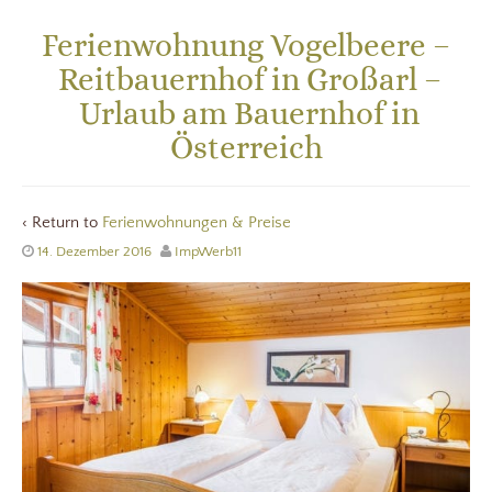
Ferienwohnung Vogelbeere –
Reitbauernhof in Großarl –
Urlaub am Bauernhof in
Österreich
‹ Return to
Ferienwohnungen & Preise
14. Dezember 2016
ImpWerb11