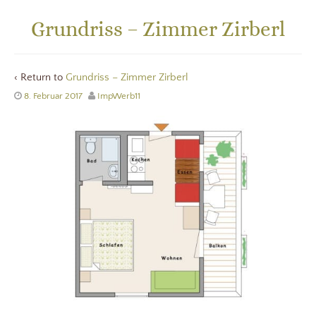
Grundriss – Zimmer Zirberl
‹ Return to
Grundriss – Zimmer Zirberl
8. Februar 2017
ImpWerb11