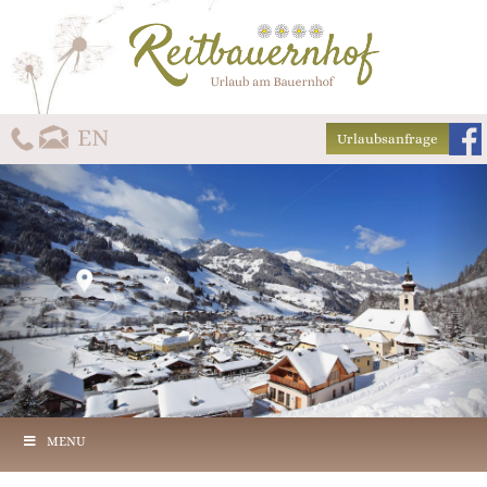
Urlaubsanfrage
MENU