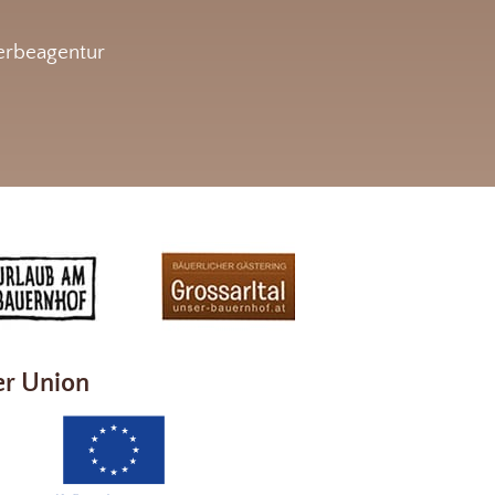
rbeagentur
er Union