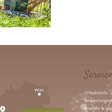
Servic
Urlaubsinfo
Bewertungen
Kontakt & La