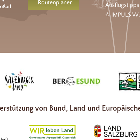
Ausflugstipps
© IMPULS We
erstützung von Bund, Land und Europäisch