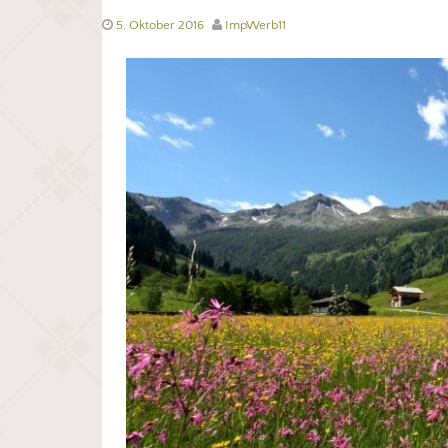
5. Oktober 2016
ImpWerb11