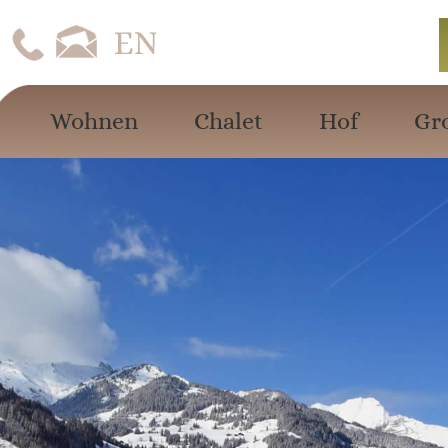
Wohnen
Chalet
Hof
Gr