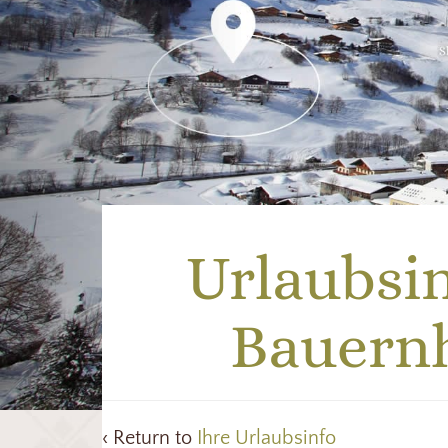
Urlaubsi
Bauernh
‹ Return to
Ihre Urlaubsinfo