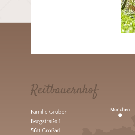
Reitbauernhof
Familie Gruber
Bergstraße 1
5611 Großarl