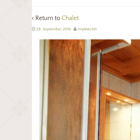
‹ Return to
Chalet
28. September 2016
ImpWerb11