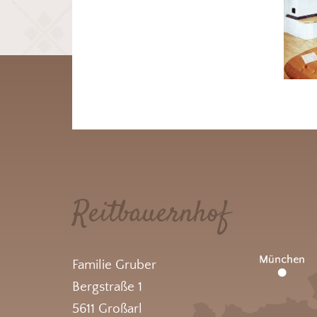
Reitbauernhof
Familie Gruber
Bergstraße 1
5611 Großarl