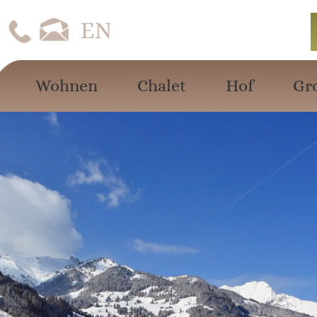
Wohnen
Chalet
Hof
Gr