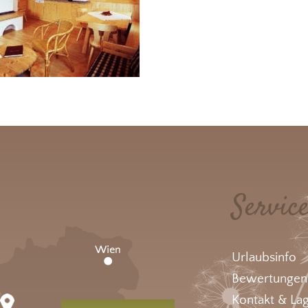
Servic
Urlaubsinfo
Bewertungen
Kontakt & La