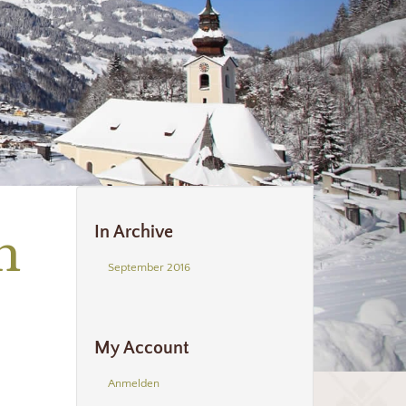
n
In Archive
September 2016
–
My Account
Anmelden