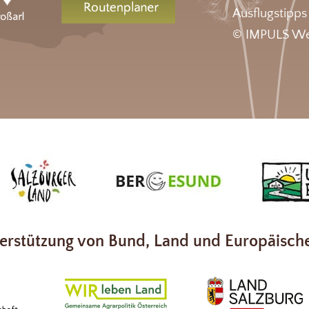
Ausflugstipps
© IMPULS We
erstützung von Bund, Land und Europäisch