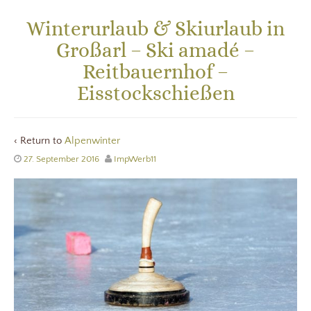
Winterurlaub & Skiurlaub in
Großarl – Ski amadé –
Reitbauernhof –
Eisstockschießen
‹ Return to
Alpenwinter
27. September 2016
ImpWerb11