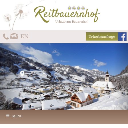
Urlaubsanfrage
MENU