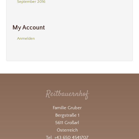
September 2016
My Account
Anmelden
Reitbauernhof
Familie Gruber
Bergstraße 1
5611 Großarl
Österreich
Tel. +43 650 4541707