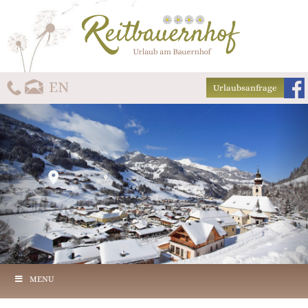
Urlaubsanfrage
MENU