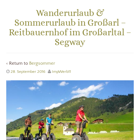
Wanderurlaub &
Sommerurlaub in Großarl –
Reitbauernhof im Großarltal –
Segway
‹ Return to
Bergsommer
28. September 2016
ImpWerb11