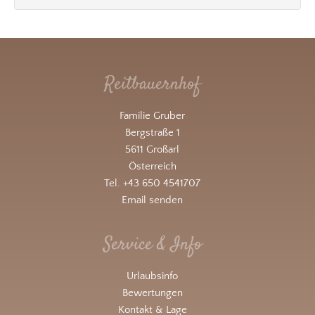
Reitbauernhof
Familie Gruber
Bergstraße 1
5611 Großarl
Österreich
Tel. +43 650 4541707
Email senden
Service & Info
Urlaubsinfo
Bewertungen
Kontakt & Lage