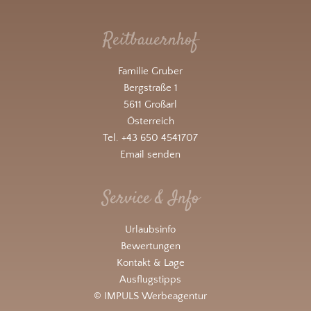
Reitbauernhof
Familie Gruber
Bergstraße 1
5611 Großarl
Österreich
Tel. +43 650 4541707
Email senden
Service & Info
Urlaubsinfo
Bewertungen
Kontakt & Lage
Ausflugstipps
© IMPULS Werbeagentur