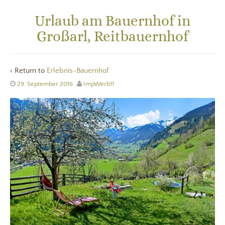
Urlaub am Bauernhof in
Großarl, Reitbauernhof
‹ Return to
Erlebnis-Bauernhof
29. September 2016
ImpWerb11