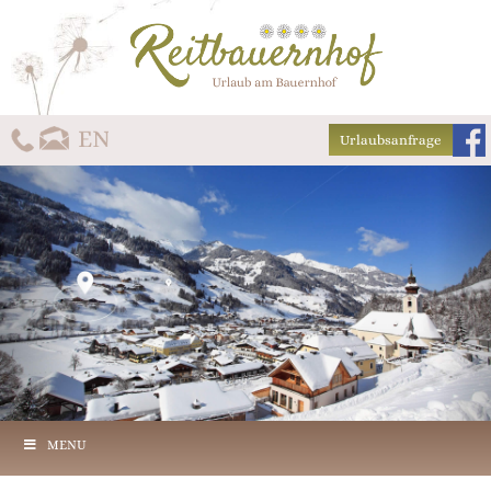
Urlaubsanfrage
MENU