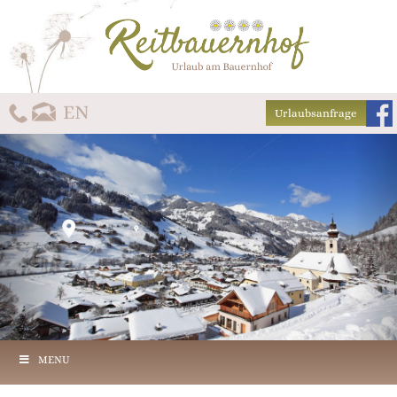
Urlaubsanfrage
MENU