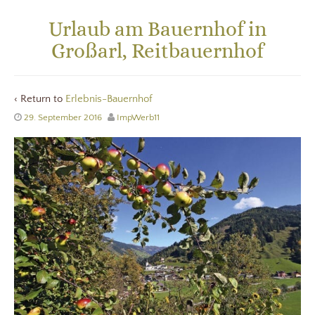
Urlaub am Bauernhof in
Großarl, Reitbauernhof
‹ Return to
Erlebnis-Bauernhof
29. September 2016
ImpWerb11