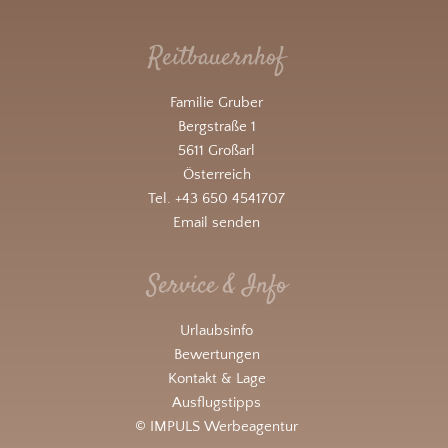
Reitbauernhof
Familie Gruber
Bergstraße 1
5611 Großarl
Österreich
Tel. +43 650 4541707
Email senden
Service & Info
Urlaubsinfo
Bewertungen
Kontakt & Lage
Ausflugstipps
© IMPULS Werbeagentur