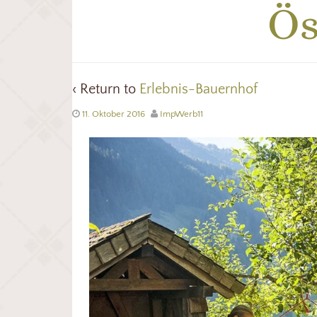
Ös
‹ Return to
Erlebnis-Bauernhof
11. Oktober 2016
ImpWerb11