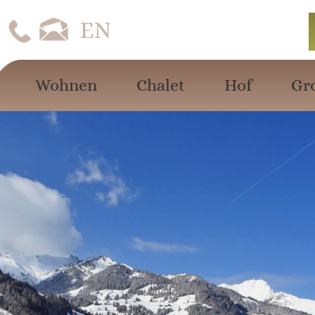
Wohnen
Chalet
Hof
Gr