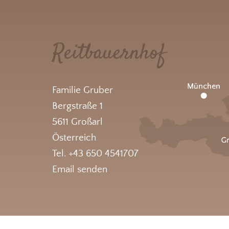
Reitbauernhof
Familie Gruber
Bergstraße 1
5611 Großarl
Österreich
Tel. +43 650 4541707
Email senden