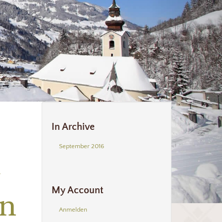
In Archive
September 2016
–
My Account
in
Anmelden