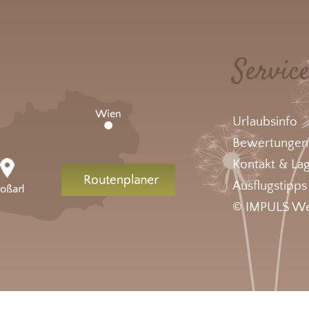
Servic
Urlaubsinfo
Bewertungen
Kontakt & La
Ausflugstipps
© IMPULS We