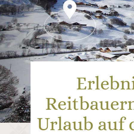
Erlebn
Reitbauern
Urlaub auf