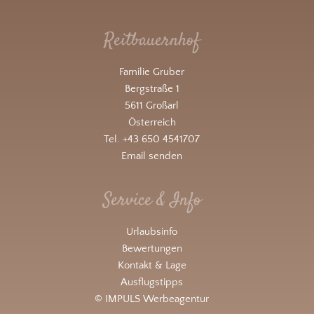
Reitbauernhof
Familie Gruber
Bergstraße 1
5611 Großarl
Österreich
Tel. +43 650 4541707
Email senden
Service & Info
Urlaubsinfo
Bewertungen
Kontakt & Lage
Ausflugstipps
© IMPULS Werbeagentur