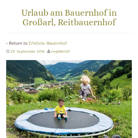
Urlaub am Bauernhof in
Großarl, Reitbauernhof
‹ Return to
Erlebnis-Bauernhof
29. September 2016
ImpWerb11