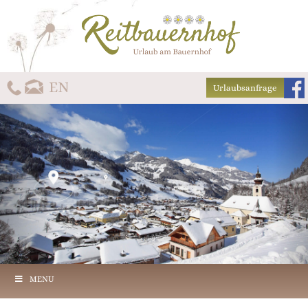
Urlaubsanfrage
MENU