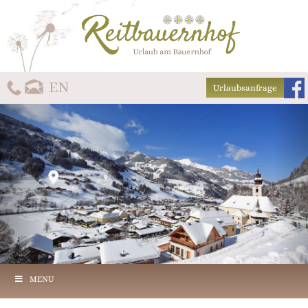
Urlaubsanfrage
MENU