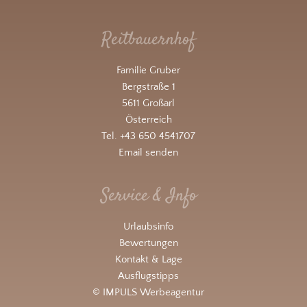
Reitbauernhof
Familie Gruber
Bergstraße 1
5611 Großarl
Österreich
Tel. +43 650 4541707
Email senden
Service & Info
Urlaubsinfo
Bewertungen
Kontakt & Lage
Ausflugstipps
© IMPULS Werbeagentur