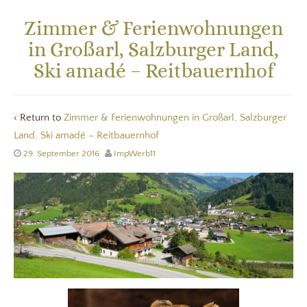
Zimmer & Ferienwohnungen
in Großarl, Salzburger Land,
Ski amadé – Reitbauernhof
‹ Return to
Zimmer & Ferienwohnungen in Großarl, Salzburger
Land, Ski amadé – Reitbauernhof
29. September 2016
ImpWerb11