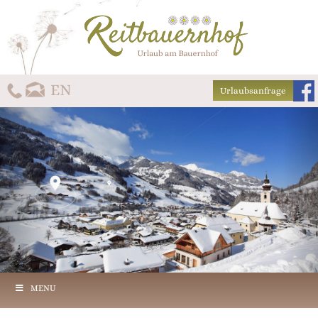
Urlaubsanfrage
MENU