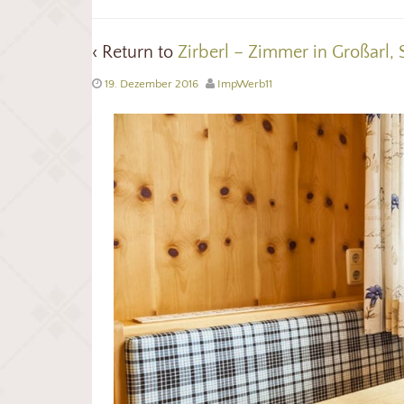
‹ Return to
Zirberl – Zimmer in Großarl,
19. Dezember 2016
ImpWerb11