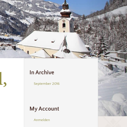
,
In Archive
September 2016
My Account
Anmelden