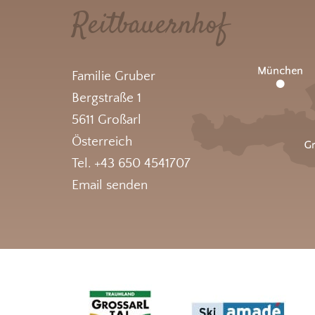
Reitbauernhof
Familie Gruber
Bergstraße 1
5611 Großarl
Österreich
Tel. +43 650 4541707
Email senden