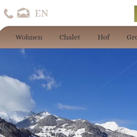
Wohnen
Chalet
Hof
Gr