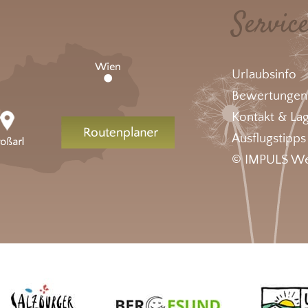
Servic
Urlaubsinfo
Bewertungen
Kontakt & La
Ausflugstipps
© IMPULS We